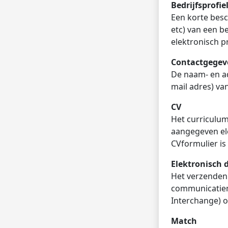
Bedrijfsprofie
Een korte besc
etc) van een b
elektronisch pr
Contactgegev
De naam- en a
mail adres) va
CV
Het curriculum
aangegeven el
CVformulier is
Elektronisch 
Het verzenden 
communicatiemi
Interchange) o
Match