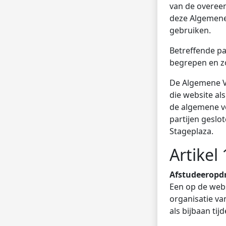
van de overee
deze Algemene 
gebruiken.
Betreffende pa
begrepen en z
De Algemene V
die website al
de algemene v
partijen gesl
Stageplaza.
Artikel 
Afstudeeropd
Een op de web
organisatie va
als bijbaan tij