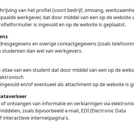
l
hrijving van het profiel (soort bedrijf, omvang, werkzaamh
epaalde werkgever, dat door middel van een op de website
ofielformulier is ingevuld en op de website is geplaatst.
ens
dresgegevens en overige contactgegevens (zoals telefoon
n studenten dan wel van werkgevers.
 vitae van een student dat door middel van een op de webs
ektronisch
 ingevuld en/of eventueel als attachment op de website is g
dataverkeer
of ontvangen van informatie en verklaringen via elektroni
ddelen, zoals bijvoorbeeld e-mail, EDI (Electronic Data
f interactieve internetpagina's.