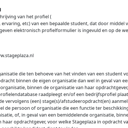
l
rijving van het profiel (
, ervaring, etc) van een bepaalde student, dat door middel 
even elektronisch profielformulier is ingevuld en op de we
w.stageplaza.nl
anisatie die ten behoeve van het vinden van een student v
dracht binnen de eigen organisatie dan wel in geval van e
rganisatie, binnen de organisatie van haar opdrachtgever
ofielendatabase raadpleegt en/of een bedrijfsprofiel plaat
e vervolgens (een) stage(s)/afstudeeropdracht(en) aanmeld
el de persoon of organisatie die een functie ter beschikkin
isatie, of, in geval van een bemiddelende organisatie, binn
n haar opdrachtgever, voor welke Stageplaza in opdracht v