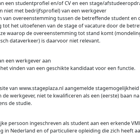
an een studentprofiel en/of CV en een stage/afstudeeropdr
an niet met bedrijfsprofiel) van een werkgever
 van overeenstemming tussen de betreffende student en 
 tot het uitoefenen van de stage of vacature door de betr
jze waarop de overeenstemming tot stand komt (mondeling, 
isch dataverkeer) is daarvoor niet relevant.
an een werkgever aan
 het vinden van een geschikte kandidaat voor een functie.
site van www.stageplaza.nl aangemelde stagemogelijkheid
n de werkgever, niet te kwalificeren als een (eerste) baan n
dens de studie.
lijke persoon ingeschreven als student aan een erkende 
g in Nederland en of particuliere opleiding die zich heeft a