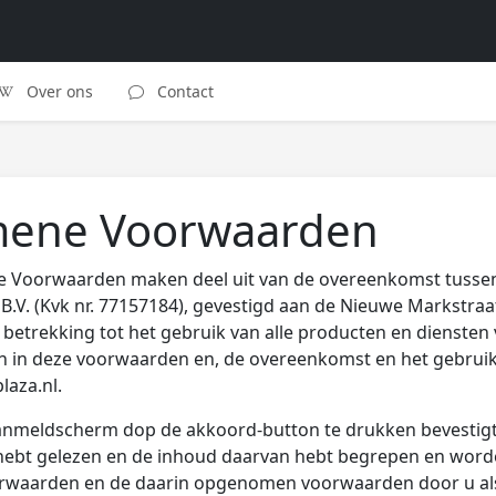
Over ons
Contact
mene Voorwaarden
 Voorwaarden maken deel uit van de overeenkomst tusse
B.V. (Kvk nr. 77157184), gevestigd aan de Nieuwe Markstraa
betrekking tot het gebruik van alle producten en diensten
n in deze voorwaarden en, de overeenkomst en het gebruik
laza.nl.
anmeldscherm dop de akkoord-button te drukken bevestigt
ebt gelezen en de inhoud daarvan hebt begrepen en word
waarden en de daarin opgenomen voorwaarden door u al