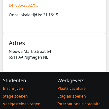
Bel 085-2502793
Onze lokale tijd is:
21
:
16
:
15
Adres
Nieuwe Marktstraat 54
6511 AA Nijmegen NL
Studenten
Werkgevers
Inschrijven
Plaats vacature
Stage zoeken
Stagiair zoeken
Veelgestelde vragen
Internationale stagiairs