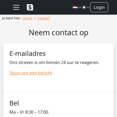
🇳🇱
Login
Je bent hier:
Home
Contact
Neem contact op
E-mailadres
Ons streven is om binnen 24 uur te reageren.
Stuur ons een bericht
Bel
Ma – Vr 8:30 – 17:00.